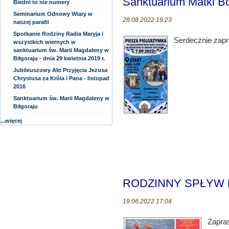
Sanktuarium Matki B
Biedni to nie numery
Seminarium Odnowy Wiary w
28.08.2022 19:23
naszej parafii
Spotkanie Rodziny Radia Maryja i
Serdecznie zapr
wszystkich wiernych w
sanktuarium św. Marii Magdaleny w
Biłgoraju - dnia 29 kwietnia 2019 r.
Jubileuszowy Akt Przyjęcia Jezusa
Chrystusa za Króla i Pana - listopad
2016
Sanktuarium św. Marii Magdaleny w
Biłgoraju
...więcej
RODZINNY SPŁYW
19.06.2022 17:04
Zapra