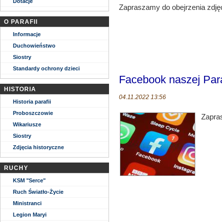
Dotacje
Zapraszamy do obejrzenia zdję
O PARAFII
Informacje
Duchowieństwo
Siostry
Standardy ochrony dzieci
Facebook naszej Para
HISTORIA
04.11.2022 13:56
Historia parafii
Proboszczowie
Zapra
Wikariusze
Siostry
Zdjęcia historyczne
RUCHY
KSM "Serce"
Ruch Światło-Życie
Ministranci
Legion Maryi