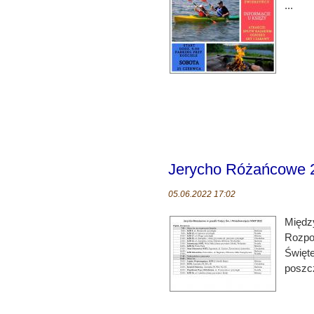
...
Jerycho Różańcowe 2
05.06.2022 17:02
Międz
Rozpo
Święt
poszc