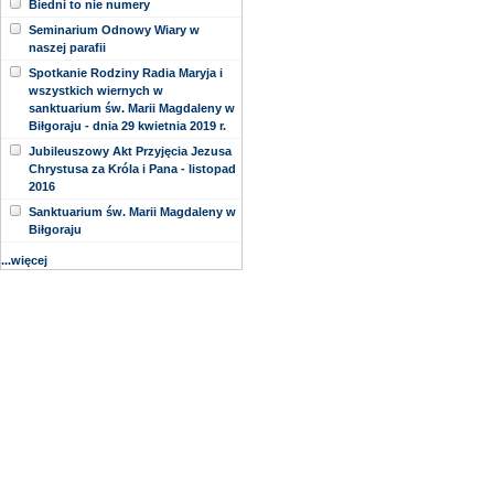
Biedni to nie numery
Seminarium Odnowy Wiary w
naszej parafii
Spotkanie Rodziny Radia Maryja i
wszystkich wiernych w
sanktuarium św. Marii Magdaleny w
Biłgoraju - dnia 29 kwietnia 2019 r.
Jubileuszowy Akt Przyjęcia Jezusa
Chrystusa za Króla i Pana - listopad
2016
Sanktuarium św. Marii Magdaleny w
Biłgoraju
...więcej