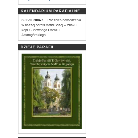
KALENDARIUM PARAFIALNE
8-9 VIII 2004 r.
- Rocznica nawiedzenia
w naszej parafii Matki Bożej w znaku
kopii Cudownego Obrazu
Jasnogórskiego.
DZIEJE PARAFII