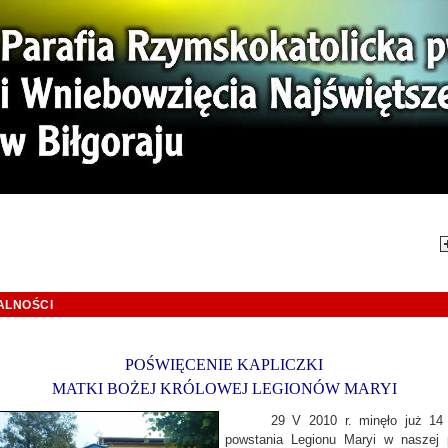
mi. Tej Ziemi!
Aktual
ALNOŚCI
POŚWIĘCENIE KAPLICZKI
MATKI BOŻEJ KRÓLOWEJ LEGIONÓW MARYI
29 V 2010 r. minęło już 14 
powstania Legionu Maryi w naszej p