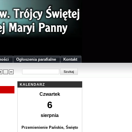
ności
Ogłoszenia parafialne
Kontakt
KALENDARZ
Czwartek
6
sierpnia
Przemienienie Pańskie, Święto