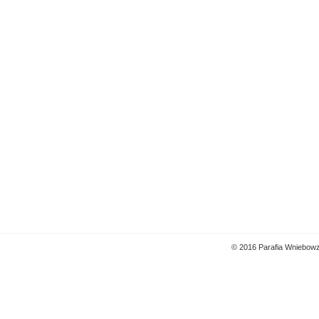
© 2016 Parafia Wniebowz