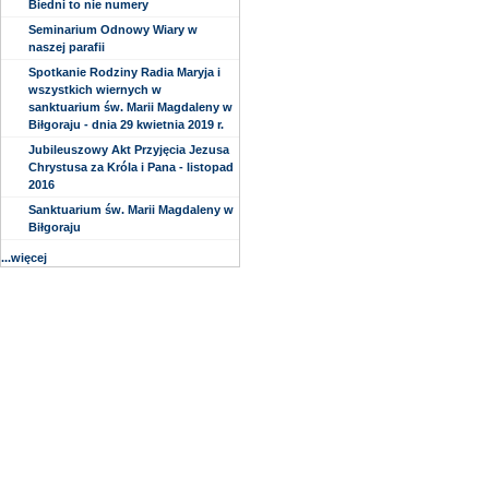
Biedni to nie numery
Seminarium Odnowy Wiary w
naszej parafii
Spotkanie Rodziny Radia Maryja i
wszystkich wiernych w
sanktuarium św. Marii Magdaleny w
Biłgoraju - dnia 29 kwietnia 2019 r.
Jubileuszowy Akt Przyjęcia Jezusa
Chrystusa za Króla i Pana - listopad
2016
Sanktuarium św. Marii Magdaleny w
Biłgoraju
...więcej