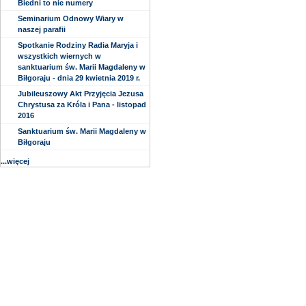
Biedni to nie numery
Seminarium Odnowy Wiary w
naszej parafii
Spotkanie Rodziny Radia Maryja i
wszystkich wiernych w
sanktuarium św. Marii Magdaleny w
Biłgoraju - dnia 29 kwietnia 2019 r.
Jubileuszowy Akt Przyjęcia Jezusa
Chrystusa za Króla i Pana - listopad
2016
Sanktuarium św. Marii Magdaleny w
Biłgoraju
...więcej