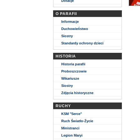
Dotacje
O PARAFII
Informacje
Duchowieństwo
Siostry
Standardy ochrony dzieci
HISTORIA
Historia parafii
Proboszczowie
Wikariusze
Siostry
Zdjęcia historyczne
RUCHY
KSM "Serce"
Ruch Światło-Życie
Ministranci
Legion Maryi