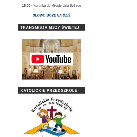
15.00
- Koronka do Miłosierdzia Bożego
SŁOWO BOŻE NA DZIŚ
TRANSMISJA MSZY ŚWIĘTEJ
<
KATOLICKIE PRZEDSZKOLE