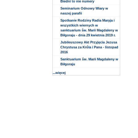
Biedni to nie numery
Seminarium Odnowy Wiary w
naszej parafii
Spotkanie Rodziny Radia Maryja i
wszystkich wiernych w
sanktuarium św. Marii Magdaleny w
Biłgoraju - dnia 29 kwietnia 2019 r.
Jubileuszowy Akt Przyjęcia Jezusa
Chrystusa za Króla i Pana - listopad
2016
Sanktuarium św. Marii Magdaleny w
Biłgoraju
...więcej