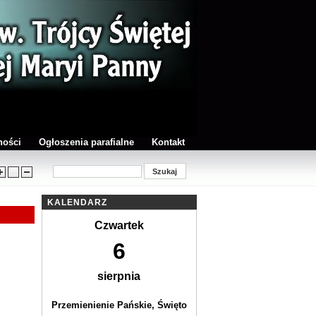
ności
Ogłoszenia parafialne
Kontakt
KALENDARZ
Czwartek
6
sierpnia
Przemienienie Pańskie, Święto