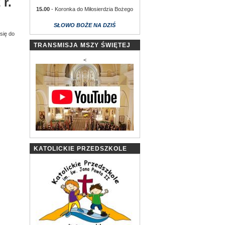
r.
15.00
- Koronka do Miłosierdzia Bożego
SŁOWO BOŻE NA DZIŚ
się do
TRANSMISJA MSZY ŚWIĘTEJ
<
KATOLICKIE PRZEDSZKOLE