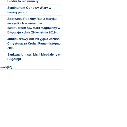
Biedni to nie numery
Seminarium Odnowy Wiary w
naszej parafii
Spotkanie Rodziny Radia Maryja i
wszystkich wiernych w
sanktuarium św. Marii Magdaleny w
Biłgoraju - dnia 29 kwietnia 2019 r.
Jubileuszowy Akt Przyjęcia Jezusa
Chrystusa za Króla i Pana - listopad
2016
Sanktuarium św. Marii Magdaleny w
Biłgoraju
...więcej